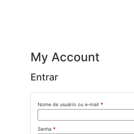
My Account
Entrar
Nome de usuário ou e-mail
*
Senha
*